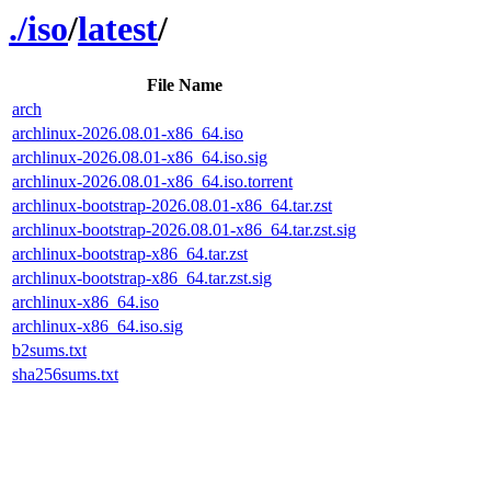
./
iso
/
latest
/
File Name
arch
archlinux-2026.08.01-x86_64.iso
archlinux-2026.08.01-x86_64.iso.sig
archlinux-2026.08.01-x86_64.iso.torrent
archlinux-bootstrap-2026.08.01-x86_64.tar.zst
archlinux-bootstrap-2026.08.01-x86_64.tar.zst.sig
archlinux-bootstrap-x86_64.tar.zst
archlinux-bootstrap-x86_64.tar.zst.sig
archlinux-x86_64.iso
archlinux-x86_64.iso.sig
b2sums.txt
sha256sums.txt