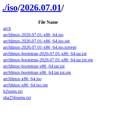
./
iso
/
2026.07.01
/
File Name
arch
archlinux-2026.07.01-x86_64.iso
archlinux-2026.07.01-x86_64.iso.sig
archlinux-2026.07.01-x86_64.iso.torrent
archlinux-bootstrap-2026.07.01-x86_64.tar.zst
archlinux-bootstrap-2026.07.01-x86_64.tar.zst.sig
archlinux-bootstrap-x86_64.tar.zst
archlinux-bootstrap-x86_64.tar.zst.sig
archlinux-x86_64.iso
archlinux-x86_64.iso.sig
b2sums.txt
sha256sums.txt