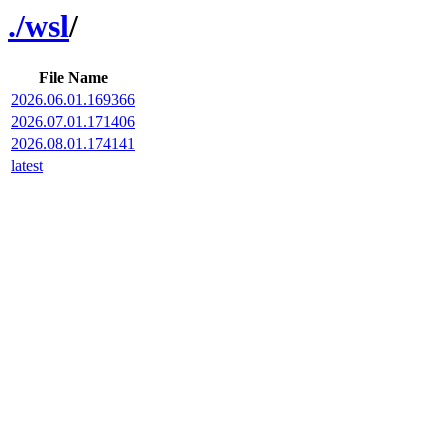
./
wsl
/
File Name
2026.06.01.169366
2026.07.01.171406
2026.08.01.174141
latest