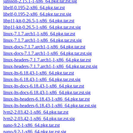
jansson-2.15.1-1-x86_64.pkg.tar.zst.sig
libelf-0.195-2-x86_64.pkg.tar.zst
libelf-0.195-2-x86_64.pkg.tar.zst.sig
libp11-kit-0.26.5-1-x86_64.pkg.tar.zst
libp11-kit-0.26.5-1-x86_64.pkg.tar.zst.sig
linux-7.1.7.arch1-1-x86_64.pkg.tar.zst
linux-7.1.7.arch1-1-x86_64.pkg.tar.zst.sig
linux-docs-7.1.7.arch1-1-x86_64.pkg.tar.zst
linux-docs-7.1.7.arch1-1-x86_64.pkg.tar.zst.sig
linux-headers-7.1.7.arch1-1-x86_64.pkg.tar.zst
linux-headers-7.1.7.arch1-1-x86_64.pkg.tar.zst.sig
linux-lts-6.18.43-1-x86_64.pkg.tar.zst
linux-lts-6.18.43-1-x86_64.pkg.tar.zst.sig
linux-lts-docs-6.18.43-1-x86_64.pkg.tar.zst
linux-lts-docs-6.18.43-1-x86_64.pkg.tar.zst.sig
linux-lts-headers-6.18.43-1-x86_64.pkg.tar.zst
linux-lts-headers-6.18.43-1-x86_64.pkg.tar.zst.sig
lvm2-2.03.42-1-x86_64.pkg.tar.zst
lvm2-2.03.42-1-x86_64.pkg.tar.zst.sig
nano-9.2-1-x86_64.pkg.tar.zst
nano-9.2-1-x86_64.pkg.tar.zst.sig