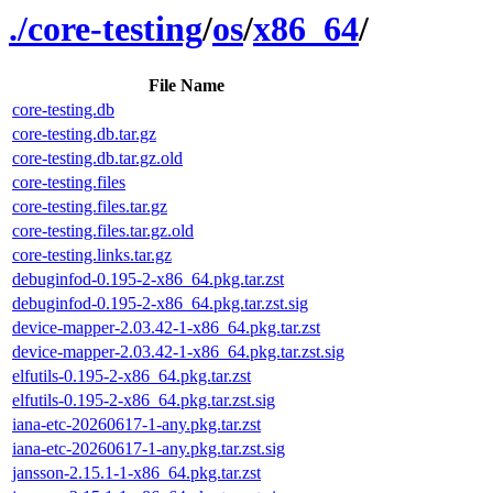
./
core-testing
/
os
/
x86_64
/
File Name
core-testing.db
core-testing.db.tar.gz
core-testing.db.tar.gz.old
core-testing.files
core-testing.files.tar.gz
core-testing.files.tar.gz.old
core-testing.links.tar.gz
debuginfod-0.195-2-x86_64.pkg.tar.zst
debuginfod-0.195-2-x86_64.pkg.tar.zst.sig
device-mapper-2.03.42-1-x86_64.pkg.tar.zst
device-mapper-2.03.42-1-x86_64.pkg.tar.zst.sig
elfutils-0.195-2-x86_64.pkg.tar.zst
elfutils-0.195-2-x86_64.pkg.tar.zst.sig
iana-etc-20260617-1-any.pkg.tar.zst
iana-etc-20260617-1-any.pkg.tar.zst.sig
jansson-2.15.1-1-x86_64.pkg.tar.zst